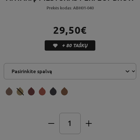
Prekės kodas: ABH01-040
29,50€
+ 80 TAŠKŲ