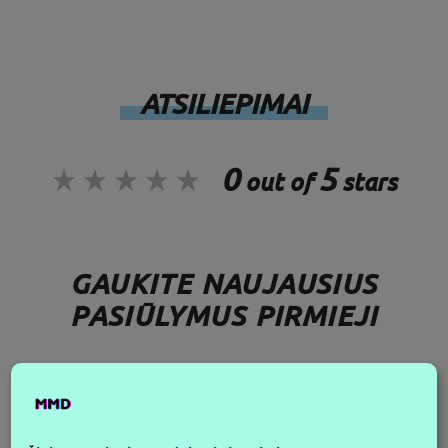
ATSILIEPIMAI
0
5
out of
stars
GAUKITE NAUJAUSIUS
PASIŪLYMUS PIRMIEJI
SEK MUS