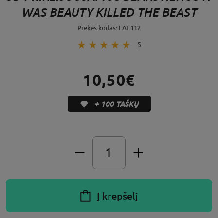
WAS BEAUTY KILLED THE BEAST
Prekės kodas: LAE112
5
10,50€
+ 100 TAŠKŲ
Į krepšelį