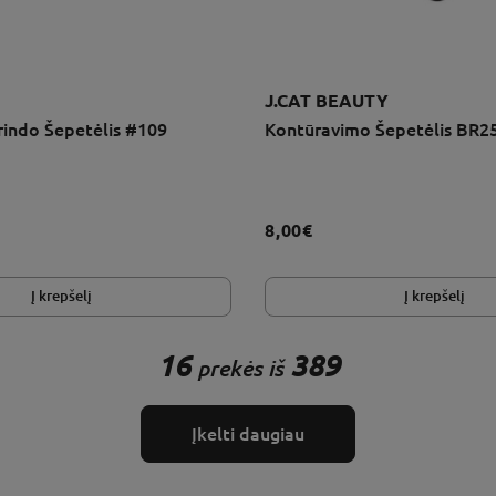
J.CAT BEAUTY
indo Šepetėlis #109
Kontūravimo Šepetėlis BR2
8,00€
Į krepšelį
Į krepšelį
16
389
prekės iš
Įkelti daugiau