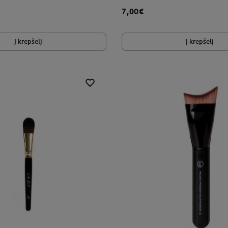
7,00€
Į krepšelį
Į krepšelį