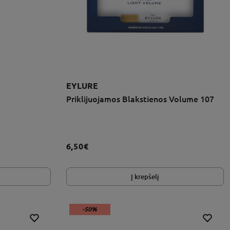
EYLURE
Priklijuojamos Blakstienos Volume 107
6,50€
Į krepšelį
-50%