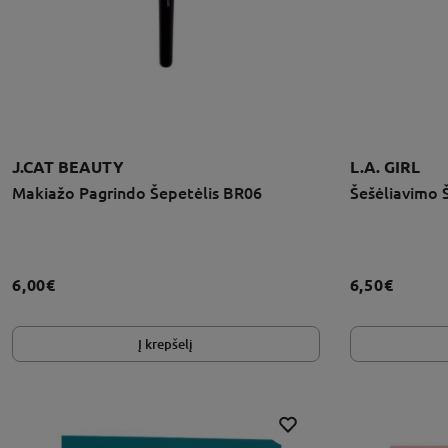
J.CAT BEAUTY
L.A. GIRL
Makiažo Pagrindo Šepetėlis BR06
Šešėliavimo 
6,00€
6,50€
Į krepšelį