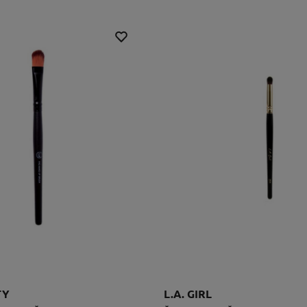
TY
L.A. GIRL