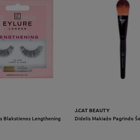
J.CAT BEAUTY
os Blakstienos Lengthening
Didelis Makiažo Pagrindo Š