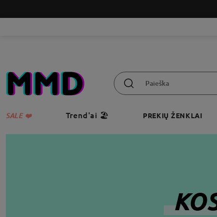
Trend'ai 🏖️
SALE ❤️
PREKIŲ ŽENKLAI
KOS