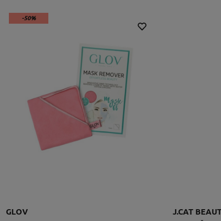
-50%
GLOV
J.CAT BEAU