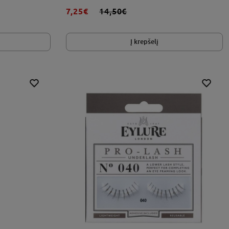
7,25€
14,50€
Į krepšelį