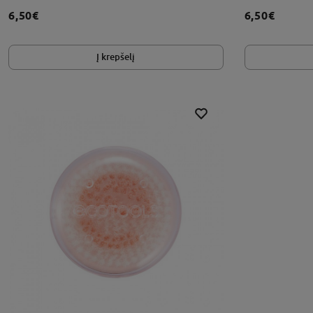
6,50€
6,50€
Į krepšelį