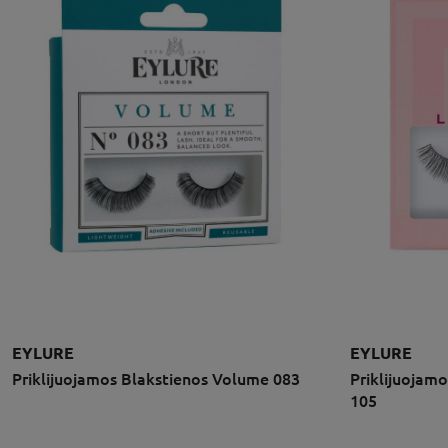
EYLURE
EYLURE
Priklijuojamos Blakstienos Volume 083
Priklijuojam
105