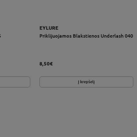
EYLURE
5
Priklijuojamos Blakstienos Underlash 040
8,50€
Į krepšelį