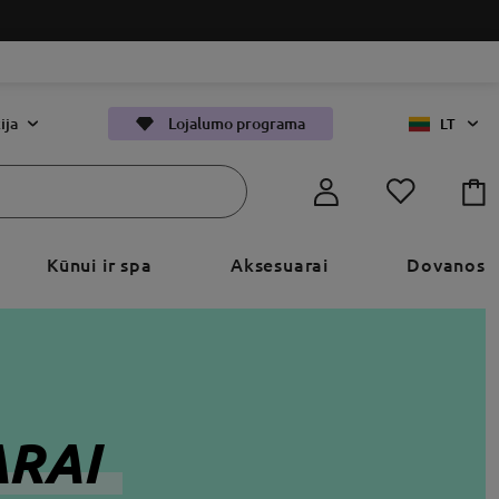
ija
Lojalumo programa
LT
Kūnui ir spa
Aksesuarai
Dovanos
ARAI