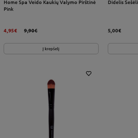
Home Spa Veido Kaukių Valymo Pirštinė
Didelis Šešė
Pink
4,95€
9,90€
5,00€
Į krepšelį