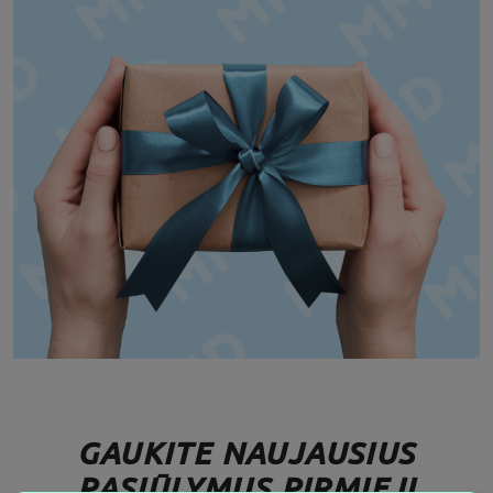
GAUKITE NAUJAUSIUS
PASIŪLYMUS PIRMIEJI