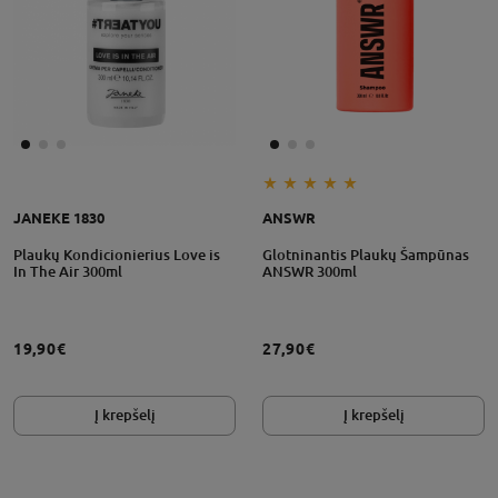
JANEKE 1830
ANSWR
Plaukų Kondicionierius Love is
Glotninantis Plaukų Šampūnas
In The Air 300ml
ANSWR 300ml
19,90€
27,90€
Į krepšelį
Į krepšelį