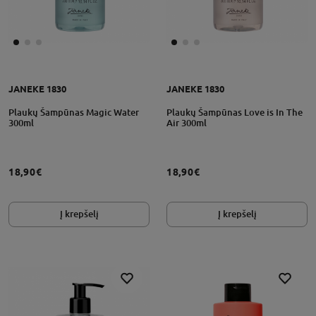
JANEKE 1830
JANEKE 1830
Plaukų Šampūnas Magic Water
Plaukų Šampūnas Love is In The
300ml
Air 300ml
18,90€
18,90€
Į krepšelį
Į krepšelį