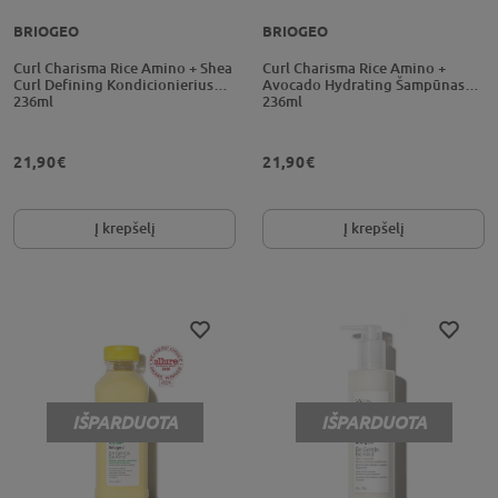
BRIOGEO
BRIOGEO
Curl Charisma Rice Amino + Shea
Curl Charisma Rice Amino +
Curl Defining Kondicionierius
Avocado Hydrating Šampūnas
236ml
236ml
21,90€
21,90€
Į krepšelį
Į krepšelį
IŠPARDUOTA
IŠPARDUOTA