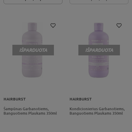
IŠPARDUOTA
IŠPARDUOTA
HAIRBURST
HAIRBURST
Šampūnas Garbanotiems,
Kondicionierius Garbanotiems,
Banguotiems Plaukams 350ml
Banguotiems Plaukams 350ml