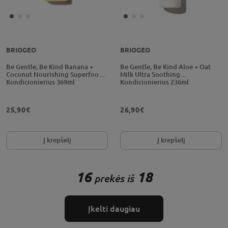
BRIOGEO
BRIOGEO
Be Gentle, Be Kind Banana +
Be Gentle, Be Kind Aloe + Oat
Coconut Nourishing Superfood
Milk Ultra Soothing
Kondicionierius 369ml
Kondicionierius 236ml
25,90€
26,90€
Į krepšelį
Į krepšelį
16
18
prekės iš
Įkelti daugiau