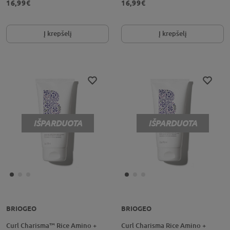
16,99€
16,99€
Į krepšelį
Į krepšelį
IŠPARDUOTA
IŠPARDUOTA
BRIOGEO
BRIOGEO
Curl Charisma™ Rice Amino +
Curl Charisma Rice Amino +