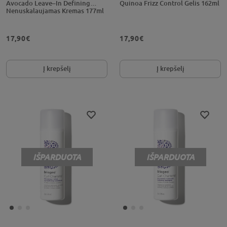
Avocado Leave–In Defining
Quinoa Frizz Control Gelis 162ml
Nenuskalaujamas Kremas 177ml
17,90€
17,90€
Į krepšelį
Į krepšelį
IŠPARDUOTA
IŠPARDUOTA