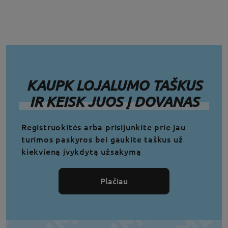
KAUPK LOJALUMO TAŠKUS
IR KEISK JUOS Į DOVANAS
Registruokitės arba prisijunkite prie jau
turimos paskyros bei gaukite taškus už
kiekvieną įvykdytą užsakymą
Plačiau