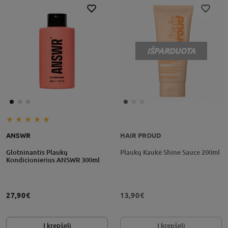
IŠPARDUOTA
ANSWR
HAIR PROUD
Glotninantis Plaukų
Plaukų Kaukė Shine Sauce 200ml
Kondicionierius ANSWR 300ml
27,90€
13,90€
Į krepšelį
Į krepšelį