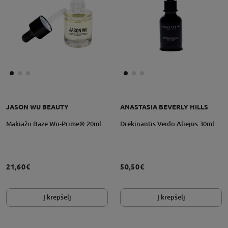
JASON WU BEAUTY
ANASTASIA BEVERLY HILLS
Makiažo Bazė Wu-Prime® 20ml
Drėkinantis Veido Aliejus 30ml
21,60€
50,50€
Į krepšelį
Į krepšelį