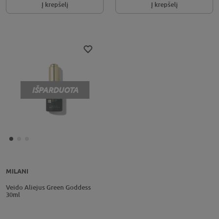
Į krepšelį
Į krepšelį
IŠPARDUOTA
MILANI
Veido Aliejus Green Goddess
30ml