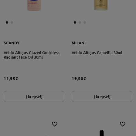
SCANDY
MILANI
Veido Aliejus Glazed God/dess
Veido Aliejus Camellia 30ml
Radiant Face Oil 30ml
11,95€
19,50€
Į krepšelį
Į krepšelį