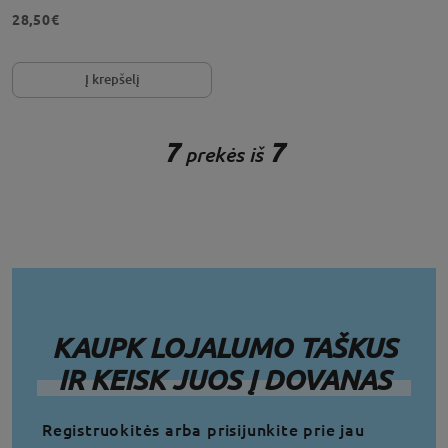
28,50€
Į krepšelį
7
7
prekės iš
KAUPK LOJALUMO TAŠKUS
IR KEISK JUOS Į DOVANAS
Registruokitės arba prisijunkite prie jau