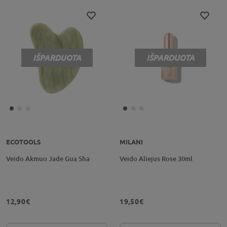
IŠPARDUOTA
IŠPARDUOTA
ECOTOOLS
MILANI
Veido Akmuo Jade Gua Sha
Veido Aliejus Rose 30ml
12,90€
19,50€