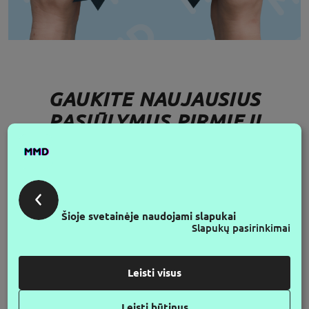
GAUKITE NAUJAUSIUS
PASIŪLYMUS PIRMIEJI
SEK MUS
Šioje svetainėje naudojami slapukai
Slapukų pasirinkimai
Leisti visus
Leisti būtinus