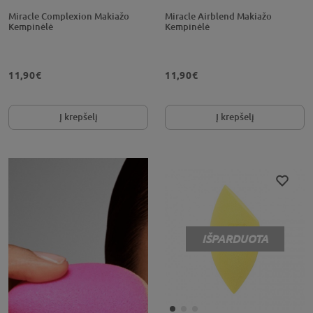
Miracle Complexion Makiažo
Miracle Airblend Makiažo
Kempinėlė
Kempinėlė
11,90€
11,90€
Į krepšelį
Į krepšelį
IŠPARDUOTA