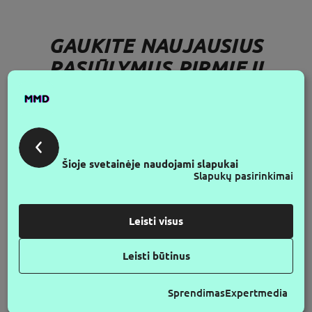
GAUKITE NAUJAUSIUS
PASIŪLYMUS PIRMIEJI
SEK MUS
Šioje svetainėje naudojami slapukai
Slapukų pasirinkimai
Leisti visus
Leisti būtinus
Sprendimas
Expertmedia
© 2026 Make My Day