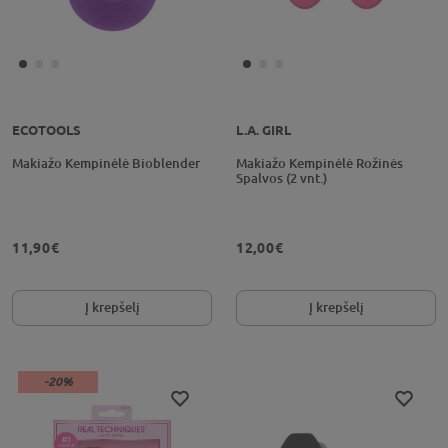
ECOTOOLS
L.A. GIRL
Makiažo Kempinėlė Bioblender
Makiažo Kempinėlė Rožinės
Spalvos (2 vnt.)
11,90€
12,00€
Į krepšelį
Į krepšelį
-20%