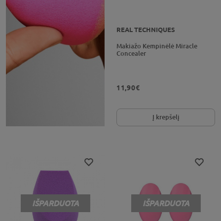
REAL TECHNIQUES
Makiažo Kempinėlė Miracle
Concealer
11,90€
Į krepšelį
IŠPARDUOTA
IŠPARDUOTA