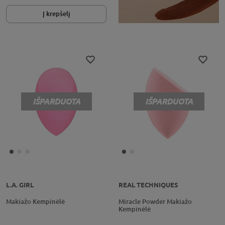
Į krepšelį
IŠPARDUOTA
IŠPARDUOTA
L.A. GIRL
REAL TECHNIQUES
Makiažo Kempinėlė
Miracle Powder Makiažo
Kempinėlė