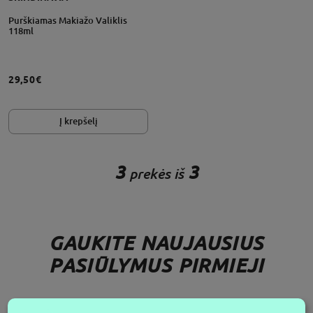
Purškiamas Makiažo Valiklis
118ml
29,50€
Į krepšelį
3
3
prekės iš
GAUKITE NAUJAUSIUS
PASIŪLYMUS PIRMIEJI