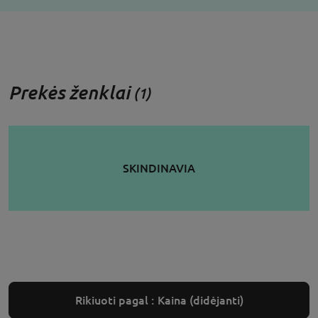
Prekės ženklai
(1)
SKINDINAVIA
Rikiuoti pagal :
Kaina (didėjanti)