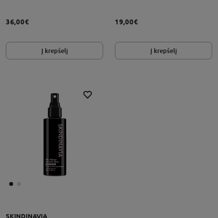
36,00€
19,00€
Į krepšelį
Į krepšelį
SKINDINAVIA