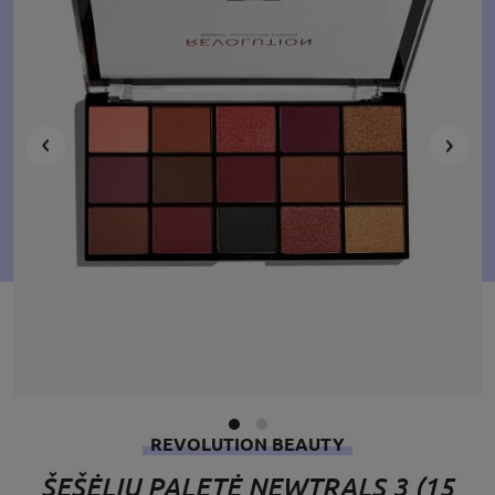
REVOLUTION BEAUTY
ŠEŠĖLIŲ PALETĖ NEWTRALS 3 (15