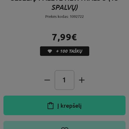
SPALVŲ)
Prekės kodas: 1092722
7,99€
+ 100 TAŠKŲ
Į krepšelį