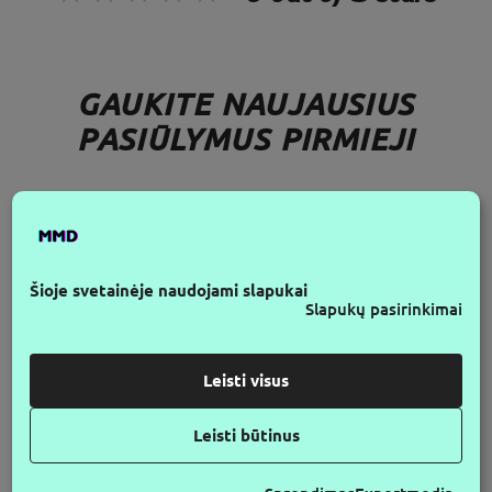
GAUKITE NAUJAUSIUS
PASIŪLYMUS PIRMIEJI
SEK MUS
Šioje svetainėje naudojami slapukai
Slapukų pasirinkimai
Leisti visus
Leisti būtinus